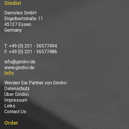
Gindivi
Demotex GmbH
Engelbertstraße 11
45127 Essen
Germany
T: +49 (0) 201 - 36577494
F: +49 (0) 201 - 36577486
info@gindivi.de
www.gindivi.de
Info
Werden Sie Partner von Gindivi
Datenschutz
Über Gindivi
Impressum
Links
Contact Us
Order