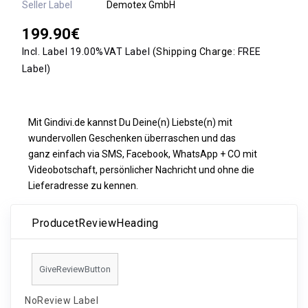
Seller Label
Demotex GmbH
199.90€
Incl. Label 19.00%VAT Label
(Shipping Charge:
FREE
Label)
Mit Gindivi.de kannst Du Deine(n) Liebste(n) mit
wundervollen Geschenken überraschen und das
ganz einfach via SMS, Facebook, WhatsApp + CO mit
Videobotschaft, persönlicher Nachricht und ohne die
Lieferadresse zu kennen.
ProducetReviewHeading
GiveReviewButton
NoReview Label