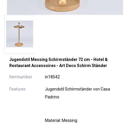
Jugendstil Messing Schirmständer 72 cm - Hotel &
Restaurant Accessoires - Art Deco Schirm Ständer
Itemnumber
in18542
Features
Jugendstil Schirmständer von Casa
Padrino
Material: Messing