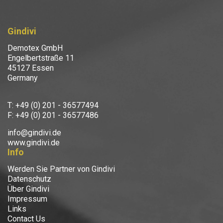
Gindivi
Demotex GmbH
Engelbertstraße 11
45127 Essen
Germany
T: +49 (0) 201 - 36577494
F: +49 (0) 201 - 36577486
info@gindivi.de
www.gindivi.de
Info
Werden Sie Partner von Gindivi
Datenschutz
Über Gindivi
Impressum
Links
Contact Us