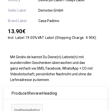
Delivery
Deliveryin Label1-3days Label
Seller Label
Demotex GmbH
Brand Label
Casa Padrino
13.90€
Incl. Label 19.00%VAT Label
(Shipping Charge:
4.90€)
Mit Gindivi.de kannst Du Deine(n) Liebste(n) mit
wundervollen Geschenken überraschen und das
ganz einfach via SMS, Facebook, WhatsApp + CO mit
Videobotschaft, persönlicher Nachricht und ohne die
Lieferadresse zu kennen.
ProducetReviewHeading
GiveReviewButton