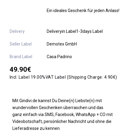
Ein ideales Geschenk für jeden Anlass!
Delivery
Deliveryin Label1-3days Label
Seller Label
Demotex GmbH
Brand Label
Casa Padrino
49.90€
Incl. Label 19.00%VAT Label
(Shipping Charge:
4.90€)
Mit Gindivi.de kannst Du Deine(n) Liebste(n) mit
wundervollen Geschenken überraschen und das
ganz einfach via SMS, Facebook, WhatsApp + CO mit
Videobotschaft, persönlicher Nachricht und ohne die
Lieferadresse zu kennen.