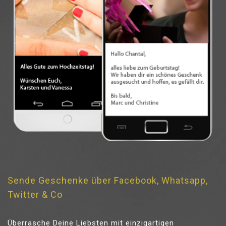
Sende Geschenke über Facebook, Whatsapp,
Twitter & Co
Überrasche Deine Liebsten mit einzigartigen