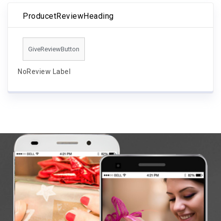
ProducetReviewHeading
GiveReviewButton
NoReview Label