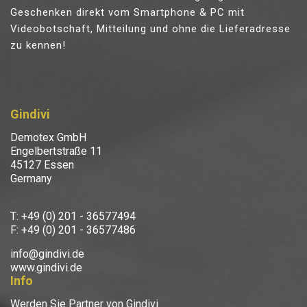
Geschenken direkt vom Smartphone & PC mit
Videobotschaft, Mitteilung und ohne die Lieferadresse
zu kennen!
Gindivi
Demotex GmbH
Engelbertstraße 11
45127 Essen
Germany
T: +49 (0) 201 - 36577494
F: +49 (0) 201 - 36577486
info@gindivi.de
www.gindivi.de
Info
Werden Sie Partner von Gindivi