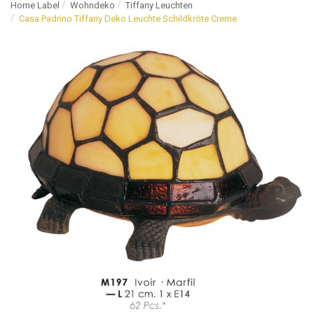
Home Label
Wohndeko
Tiffany Leuchten
Casa Padrino Tiffany Deko Leuchte Schildkröte Creme