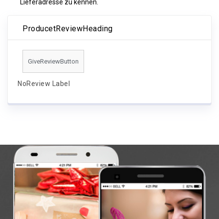
Lieferadresse zu kennen.
ProducetReviewHeading
GiveReviewButton
NoReview Label