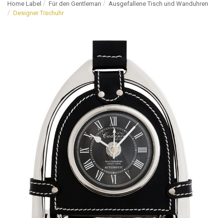
Home Label
Für den Gentleman
Ausgefallene Tisch und Wanduhren
Designer Tischuhr