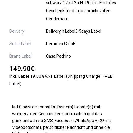
schwarz 17 x 12 x H. 19 cm - Ein tolles
Geschenk für den anspruchsvollen
Gentleman!
Delivery
Deliveryin Label3-5days Label
Seller Label
Demotex GmbH
Brand Label
Casa Padrino
149.90€
Incl. Label 19.00%VAT Label
(Shipping Charge:
FREE
Label)
Mit Gindivi.de kannst Du Deine(n) Liebste(n) mit
wundervollen Geschenken überraschen und das
ganz einfach via SMS, Facebook, WhatsApp + CO mit
Videobotschaft, persönlicher Nachricht und ohne die