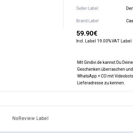
Seller Label
De
Brand Label
Cas
59.90€
Incl. Label 19.00%VAT Label
Mit Gindivi.de kannst Du Dein
Geschenken überraschen und 
WhatsApp + CO mit Videobotsc
Lieferadresse zu kennen.
NoReview Label