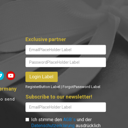
Exclusive partner
RegisterButton Label
|
ForgotPassword Label
Germany
Subscribe to our newsletter!
 to send
Ich stimme den
AGB´s
und der
Datenschutzerklärung
ausdrücklich