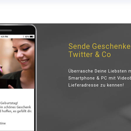
Sende Geschenke 
Twitter & Co
Überrasche Deine Liebsten m
Smartphone & PC mit Videobo
Lieferadresse zu kennen!