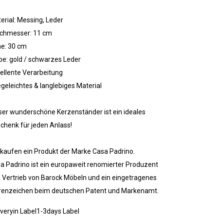
erial: Messing, Leder
chmesser: 11 cm
e: 30 cm
be: gold / schwarzes Leder
ellente Verarbeitung
egeleichtes & langlebiges Material
ser wunderschöne Kerzenständer ist ein ideales
chenk für jeden Anlass!
 kaufen ein Produkt der Marke Casa Padrino.
a Padrino ist ein europaweit renomierter Produzent
 Vertrieb von Barock Möbeln und ein eingetragenes
enzeichen beim deutschen Patent und Markenamt.
iveryin Label1-3days Label