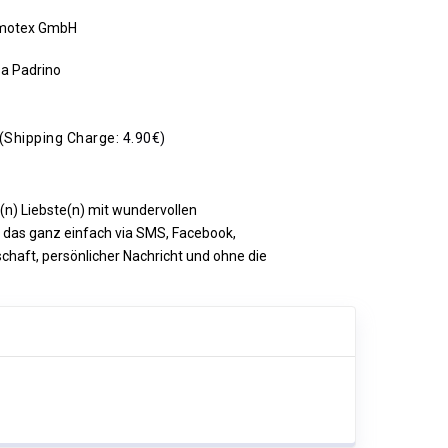
motex GmbH
a Padrino
(Shipping Charge:
4.90€)
e(n) Liebste(n) mit wundervollen
das ganz einfach via SMS, Facebook,
haft, persönlicher Nachricht und ohne die