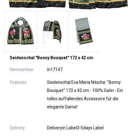
Seidenschal "Bonny Bouquet" 172 x 42 cm
Itemnumber
in17147
Features
Seidenschal Eva Maria Nitsche: "Bonny
Bouquet" 172 x 42 cm - 100% Satin - Ein
tolles auffallendes Accessoire für die
elegante Dame!
Delivery
Deliveryin Label3-5days Label