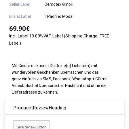
Seller Label
Demotex GmbH
Brand Label
Il Padrino Moda
69.90€
Incl. Label 19.00%VAT Label
(Shipping Charge:
FREE
Label)
Mit Gindivi.de kannst Du Deine(n) Liebste(n) mit
wundervollen Geschenken überraschen und das
ganz einfach via SMS, Facebook, WhatsApp + CO mit
Videobotschaft, persönlicher Nachricht und ohne die
Lieferadresse zu kennen.
ProducetReviewHeading
GiveReviewButton