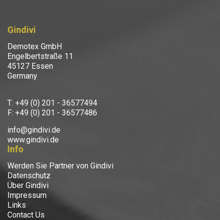
Gindivi
Demotex GmbH
Engelbertstraße 11
45127 Essen
Germany
T: +49 (0) 201 - 36577494
F: +49 (0) 201 - 36577486
info@gindivi.de
www.gindivi.de
Info
Werden Sie Partner von Gindivi
Datenschutz
Über Gindivi
Impressum
Links
Contact Us