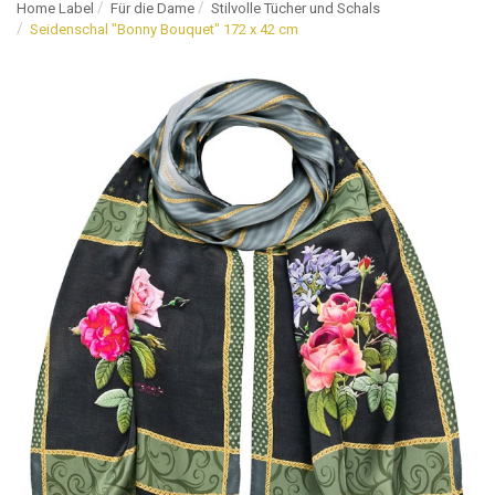
Home Label
Für die Dame
Stilvolle Tücher und Schals
Seidenschal "Bonny Bouquet" 172 x 42 cm