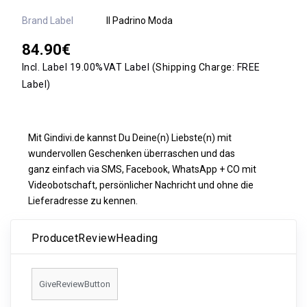
Brand Label
Il Padrino Moda
84.90€
Incl. Label 19.00%VAT Label
(Shipping Charge:
FREE
Label)
Mit Gindivi.de kannst Du Deine(n) Liebste(n) mit
wundervollen Geschenken überraschen und das
ganz einfach via SMS, Facebook, WhatsApp + CO mit
Videobotschaft, persönlicher Nachricht und ohne die
Lieferadresse zu kennen.
ProducetReviewHeading
GiveReviewButton