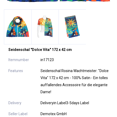
Seidenschal "Dolce Vita" 172 x 42 cm
Itemnumber
in17123
Features
Seidenschal Rosina Wachtmeister: "Dolce
Vita" 172 x 42 cm - 100% Satin - Ein tolles
auffallendes Accessoire für die elegante
Dame!
Delivery
Deliveryin Label3-5days Label
Seller Label
Demotex GmbH