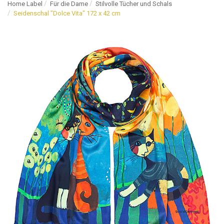
Home Label
Für die Dame
Stilvolle Tücher und Schals
Seidenschal "Dolce Vita" 172 x 42 cm