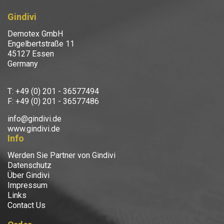
Gindivi
Demotex GmbH
Engelbertstraße 11
45127 Essen
Germany
T: +49 (0) 201 - 36577494
F: +49 (0) 201 - 36577486
info@gindivi.de
www.gindivi.de
Info
Werden Sie Partner von Gindivi
Datenschutz
Über Gindivi
Impressum
Links
Contact Us